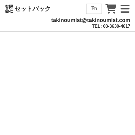
有限
En
セットバック
会社
takinoumist@takinoumist.com
TEL: 03-3630-4617