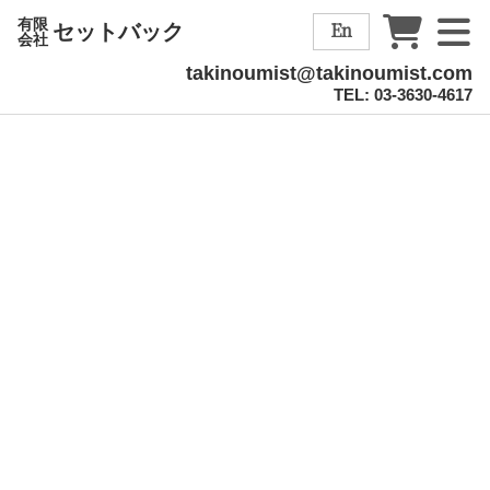
有限
En
セットバック
会社
takinoumist@takinoumist.com
TEL: 03-3630-4617